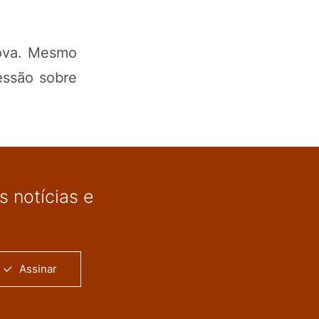
nova. Mesmo
essão sobre
 notícias e
Assinar