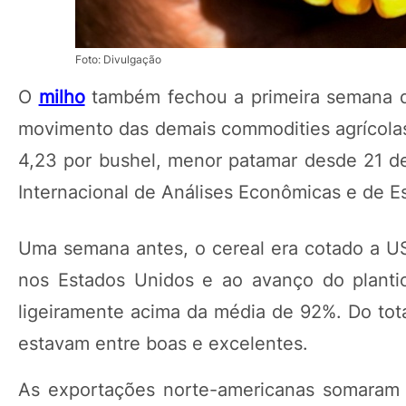
Foto: Divulgação
O
milho
também fechou a primeira semana d
movimento das demais commodities agrícolas.
4,23 por bushel, menor patamar desde 21 de
Internacional de Análises Econômicas e de 
Uma semana antes, o cereal era cotado a US$
nos Estados Unidos e ao avanço do planti
ligeiramente acima da média de 92%. Do tot
estavam entre boas e excelentes.
As exportações norte-americanas somaram 