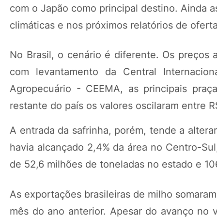
com o Japão como principal destino. Ainda a
climáticas e nos próximos relatórios de ofe
No Brasil, o cenário é diferente. Os preços
com levantamento da Central Internacio
Agropecuário - CEEMA, as principais praç
restante do país os valores oscilaram entre 
A entrada da safrinha, porém, tende a alter
havia alcançado 2,4% da área no Centro-Sul,
de 52,6 milhões de toneladas no estado e 106
As exportações brasileiras de milho somara
mês do ano anterior. Apesar do avanço no 