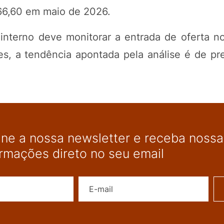
66,60 em maio de 2026.
interno deve monitorar a entrada de oferta 
s, a tendência apontada pela análise é de pr
ine a nossa newsletter e receba nossas
ormações direto no seu email
Nome
E-mail