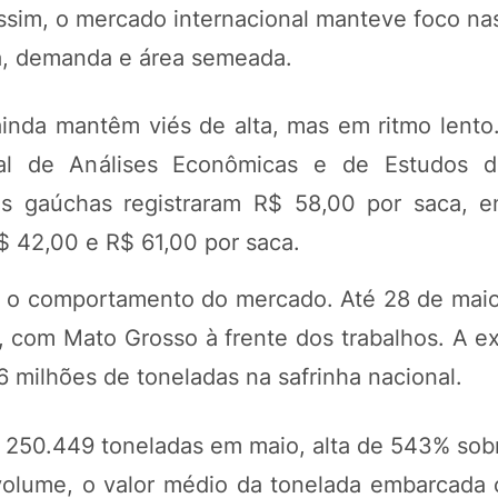
ssim, o mercado internacional manteve foco na
rta, demanda e área semeada.
 ainda mantêm viés de alta, mas em ritmo lento
nal de Análises Econômicas e de Estudos 
as gaúchas registraram R$ 58,00 por saca, 
R$ 42,00 e R$ 61,00 por saca.
ar o comportamento do mercado. Até 28 de maio,
 com Mato Grosso à frente dos trabalhos. A ex
 milhões de toneladas na safrinha nacional.
m 250.449 toneladas em maio, alta de 543% so
volume, o valor médio da tonelada embarcada 