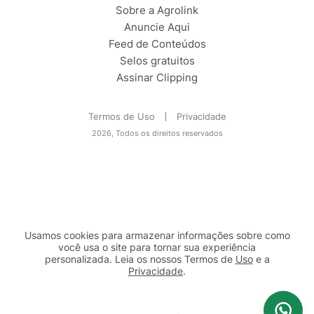
Sobre a Agrolink
Anuncie Aqui
Feed de Conteúdos
Selos gratuitos
Assinar Clipping
Termos de Uso
Privacidade
2026, Todos os direitos reservados
Usamos cookies para armazenar informações sobre como
você usa o site para tornar sua experiência
personalizada. Leia os nossos Termos de
Uso
e a
Privacidade
.
2b98f7e1-9590-46d7-af32-2c8a921a53c7