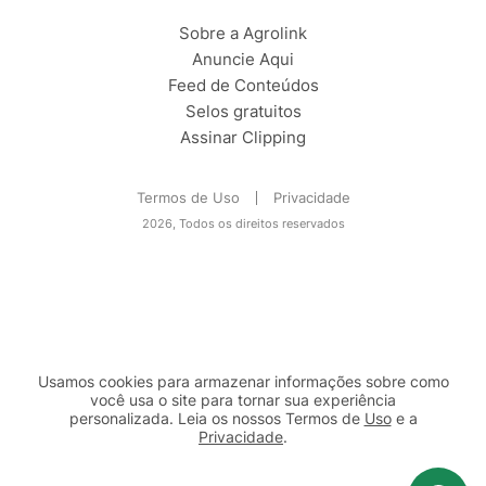
Sobre a Agrolink
Anuncie Aqui
Feed de Conteúdos
Selos gratuitos
Assinar Clipping
Termos de Uso
Privacidade
2026, Todos os direitos reservados
Usamos cookies para armazenar informações sobre como
você usa o site para tornar sua experiência
personalizada. Leia os nossos Termos de
Uso
e a
Privacidade
.
2b98f7e1-9590-46d7-af32-2c8a921a53c7