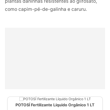
plantas daninhas resistentes ao glifosato,
como capim-pé-de-galinha e caruru.
POTOSÍ Fertilizante Líquido Orgânico 1 LT