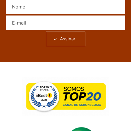
Nome
E-mail
Assinar