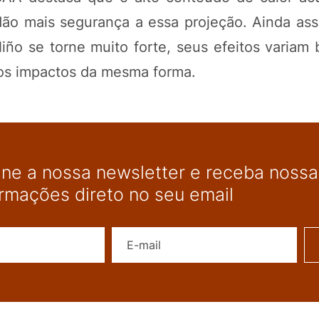
ão mais segurança a essa projeção. Ainda ass
ño se torne muito forte, seus efeitos variam 
 os impactos da mesma forma.
ine a nossa newsletter e receba nossas
ormações direto no seu email
Nome
E-mail