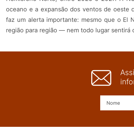
oceano e a expansão dos ventos de oeste d
faz um alerta importante: mesmo que o El Ni
região para região — nem todo lugar sentirá
Ass
inf