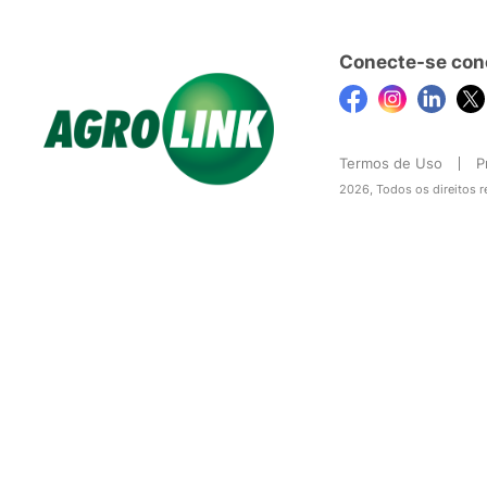
Conecte-se con
Termos de Uso
P
2026, Todos os direitos 