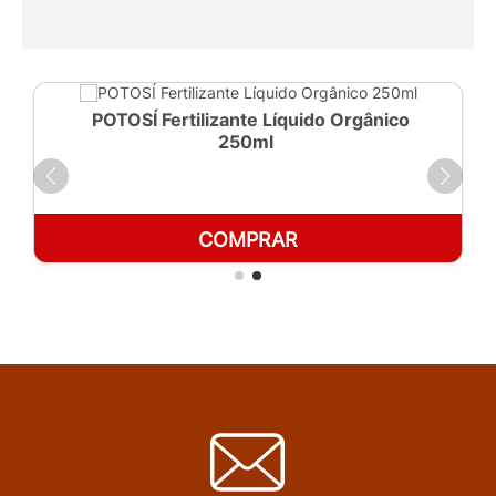
POTOSÍ Fertilizante Líquido Orgânico
250ml
COMPRAR