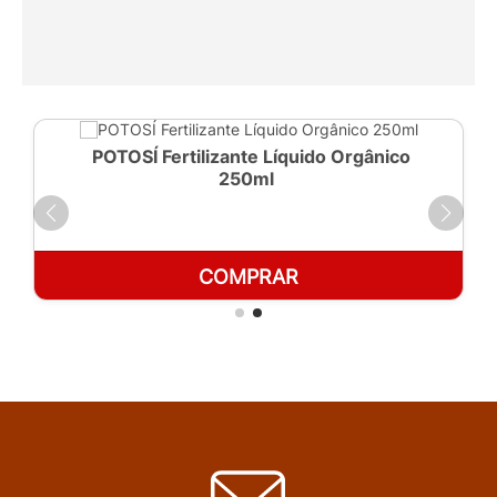
POTOSÍ Fertilizante Líquido Orgânico
250ml
COMPRAR