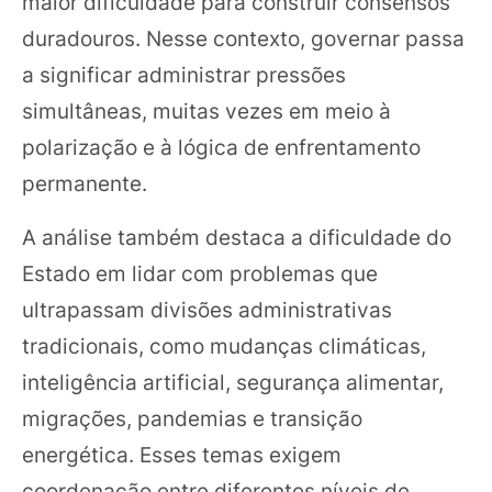
maior dificuldade para construir consensos
duradouros. Nesse contexto, governar passa
a significar administrar pressões
simultâneas, muitas vezes em meio à
polarização e à lógica de enfrentamento
permanente.
A análise também destaca a dificuldade do
Estado em lidar com problemas que
ultrapassam divisões administrativas
tradicionais, como mudanças climáticas,
inteligência artificial, segurança alimentar,
migrações, pandemias e transição
energética. Esses temas exigem
coordenação entre diferentes níveis de