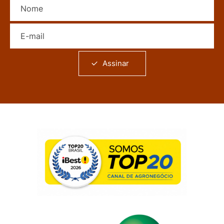
E-mail
Assinar