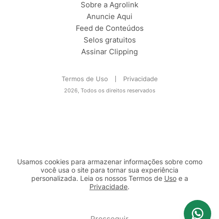
Sobre a Agrolink
Anuncie Aqui
Feed de Conteúdos
Selos gratuitos
Assinar Clipping
Termos de Uso
Privacidade
2026, Todos os direitos reservados
Usamos cookies para armazenar informações sobre como
você usa o site para tornar sua experiência
personalizada. Leia os nossos Termos de
Uso
e a
Privacidade
.
2b98f7e1-9590-46d7-af32-2c8a921a53c7
Prosseguir