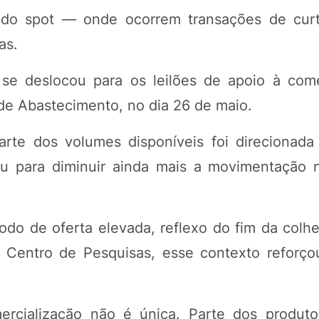
ado spot — onde ocorrem transações de cur
as.
se deslocou para os leilões de apoio à come
de Abastecimento, no dia 26 de maio.
te dos volumes disponíveis foi direcionada
iu para diminuir ainda mais a movimentação
do de oferta elevada, reflexo do fim da colhei
Centro de Pesquisas, esse contexto reforço
mercialização não é única. Parte dos produto