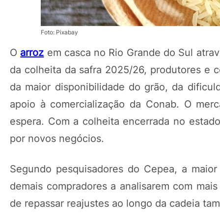
Foto: Pixabay
O
arroz
em casca no Rio Grande do Sul atra
da colheita da safra 2025/26, produtores e 
da maior disponibilidade do grão, da dificu
apoio à comercialização da Conab. O me
espera. Com a colheita encerrada no estado
por novos negócios.
Segundo pesquisadores do Cepea, a maior d
demais compradores a analisarem com mais 
de repassar reajustes ao longo da cadeia t