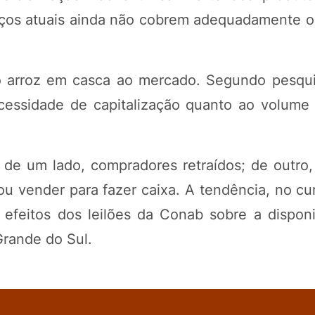
eços atuais ainda não cobrem adequadamente o
 arroz em casca ao mercado. Segundo pesqui
ecessidade de capitalização quanto ao volume
l: de um lado, compradores retraídos; de outro
ou vender para fazer caixa. A tendência, no cu
feitos dos leilões da Conab sobre a disponi
Grande do Sul.