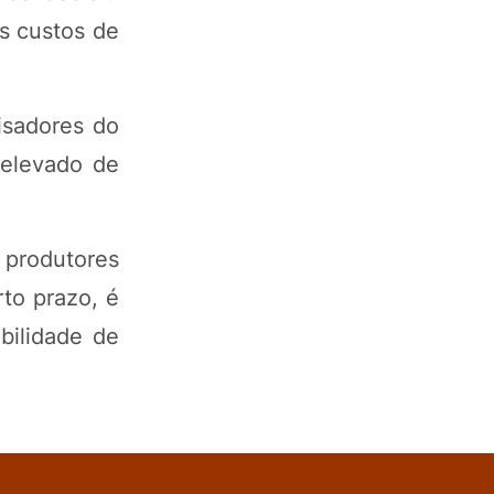
s custos de
sadores do
 elevado de
, produtores
rto prazo, é
bilidade de