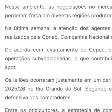
Nesse ambiente, as negociações no merc
perderam força em diversas regiões produtor
Na última semana, a atenção dos agentes 
realizados pela Conab, Companhia Nacional 
De acordo com levantamento do Cepea, par
operações subvencionadas, o que contribu
spot.
Os leilões ocorreram justamente em um perío
2025/26 no Rio Grande do Sul. Segundo o 
defensiva dos compradores.
Entre os orizicultores, a estratégia de co