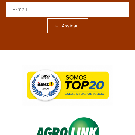
E-mail
Assinar