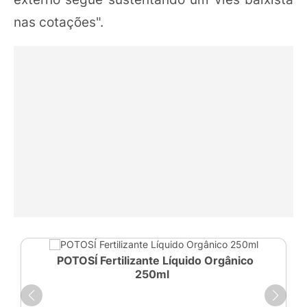
nas cotações".
POTOSÍ Fertilizante Líquido Orgânico
250ml