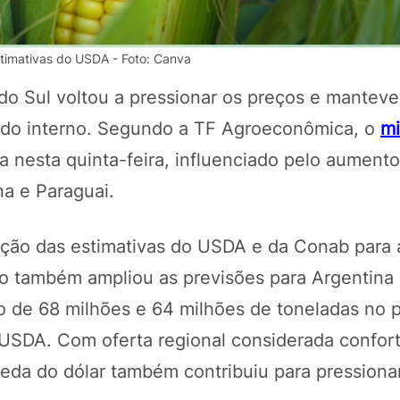
stimativas do USDA - Foto: Canva
o Sul voltou a pressionar os preços e manteve
do interno. Segundo a TF Agroeconômica, o
mi
a nesta quinta-feira, influenciado pelo aument
na e Paraguai.
ação das estimativas do USDA e da Conab para a
POTOSÍ Fertiliz
Orgânico
o também ampliou as previsões para Argentina 
 de 68 milhões e 64 milhões de toneladas no p
 USDA. Com oferta regional considerada confort
COMP
eda do dólar também contribuiu para pressiona