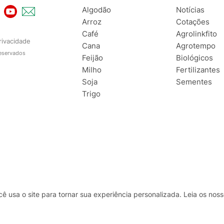
Algodão
Notícias
Arroz
Cotações
Café
Agrolinkfito
rivacidade
Cana
Agrotempo
reservados
Feijão
Biológicos
Milho
Fertilizantes
Soja
Sementes
Trigo
usa o site para tornar sua experiência personalizada. Leia os no