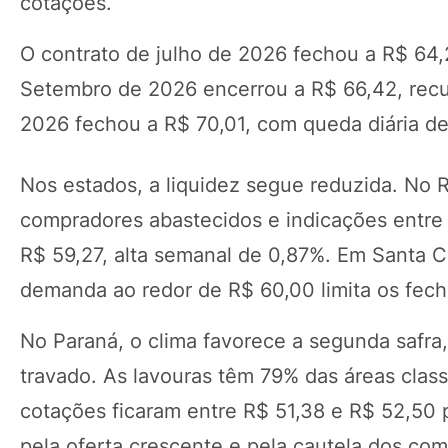
cotações.
O contrato de julho de 2026 fechou a R$ 64,
Setembro de 2026 encerrou a R$ 66,42, rec
2026 fechou a R$ 70,01, com queda diária de
Nos estados, a liquidez segue reduzida. No
compradores abastecidos e indicações entre 
R$ 59,27, alta semanal de 0,87%. Em Santa C
demanda ao redor de R$ 60,00 limita os fec
No Paraná, o clima favorece a segunda safra
travado. As lavouras têm 79% das áreas clas
cotações ficaram entre R$ 51,38 e R$ 52,50 
pela oferta crescente e pela cautela dos co