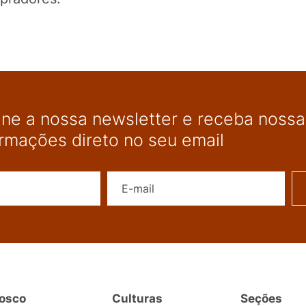
ine a nossa newsletter e receba nossas
ormações direto no seu email
Nome
E-mail
osco
Culturas
Seções