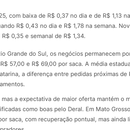
25, com baixa de R$ 0,37 no dia e de R$ 1,13 n
uando R$ 0,43 no dia e R$ 1,78 na semana. No
 R$ 0,35 e semanal de R$ 1,34.
 Rio Grande do Sul, os negócios permanecem po
R$ 57,00 e R$ 69,00 por saca. A média estadua
atarina, a diferença entre pedidas próximas de
hamentos.
, mas a expectativa de maior oferta mantém o 
sificadas como boas pelo Deral. Em Mato Grosso
por saca, com recuperação pontual, mas ainda l
mpradores.