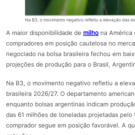
Na B3, o movimento negativo refletiu a elevação das e
A maior disponibilidade de
milho
na América d
compradores em posição cautelosa no merca
negociado na bolsa brasileira fechou em baix
projeções de produção para o Brasil, Argenti
Na B3, o movimento negativo refletiu a elev
brasileira 2026/27. O departamento american
enquanto bolsas argentinas indicam produção
das 61 milhões de toneladas projetadas pelo
comprador segue em posição favorável. A qu