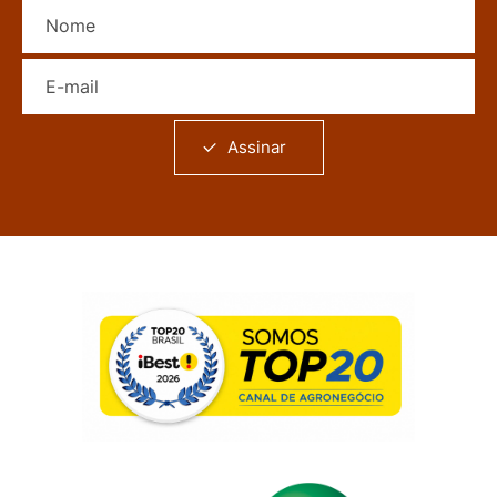
Nome
E-mail
Assinar