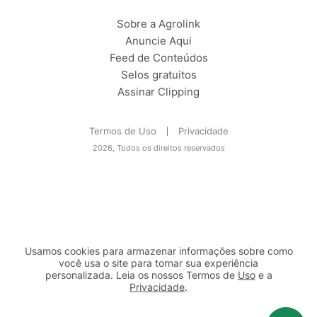
Sobre a Agrolink
Anuncie Aqui
Feed de Conteúdos
Selos gratuitos
Assinar Clipping
Termos de Uso
Privacidade
2026, Todos os direitos reservados
Usamos cookies para armazenar informações sobre como
você usa o site para tornar sua experiência
personalizada. Leia os nossos Termos de
Uso
e a
Privacidade
.
2b98f7e1-9590-46d7-af32-2c8a921a53c7