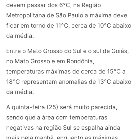
devem passar dos 6°C, na Região
Metropolitana de São Paulo a máxima deve
ficar em torno de 11°C, cerca de 10°C abaixo
da média.
Entre o Mato Grosso do Sul e o sul de Goiás,
no Mato Grosso e em Rondônia,
temperaturas máximas de cerca de 15°C a
18°C representam anomalias de 13°C abaixo
da média.
A quinta-feira (25) será muito parecida,
sendo que a área com temperaturas
negativas na região Sul se espalha ainda
mais pela manhã, enquanto as máximas