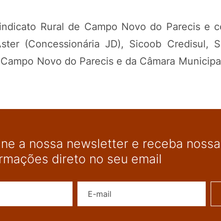
Sindicato Rural de Campo Novo do Parecis e 
ter (Concessionária JD), Sicoob Credisul, S
de Campo Novo do Parecis e da Câmara Municip
ine a nossa newsletter e receba nossas
ormações direto no seu email
Nome
E-mail