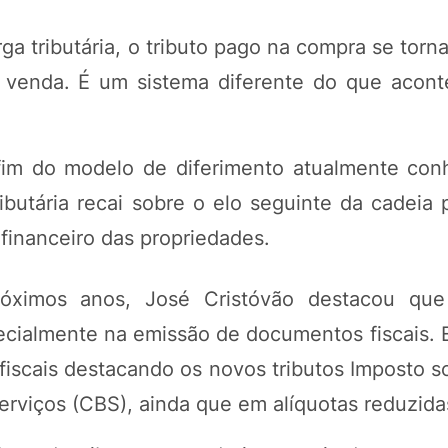
a tributária, o tributo pago na compra se torn
a venda. É um sistema diferente do que aconte
o fim do modelo de diferimento atualmente con
ibutária recai sobre o elo seguinte da cadeia 
financeiro das propriedades.
óximos anos, José Cristóvão destacou que
cialmente na emissão de documentos fiscais. E
fiscais destacando os novos tributos Imposto s
erviços (CBS), ainda que em alíquotas reduzida