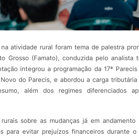
s na atividade rural foram tema de palestra pr
o Grosso (Famato), conduzida pelo analista tr
ntação integrou a programação da 17ª Parecis
 Novo do Parecis, e abordou a carga tributária
POTOSÍ Fertiliz
sumo, além dos regimes diferenciados apl
Orgânico
COMP
s rurais sobre as mudanças já em andamento
 para evitar prejuízos financeiros durante o