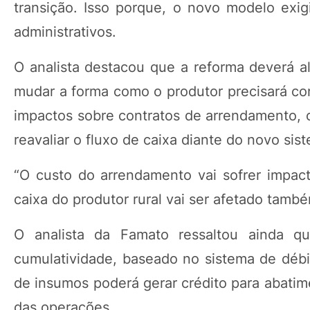
transição. Isso porque, o novo modelo exig
administrativos.
O analista destacou que a reforma deverá al
mudar a forma como o produtor precisará con
impactos sobre contratos de arrendamento, c
reavaliar o fluxo de caixa diante do novo sis
“O custo do arrendamento vai sofrer impac
caixa do produtor rural vai ser afetado també
O analista da Famato ressaltou ainda 
cumulatividade, baseado no sistema de débi
de insumos poderá gerar crédito para abatim
das operações.