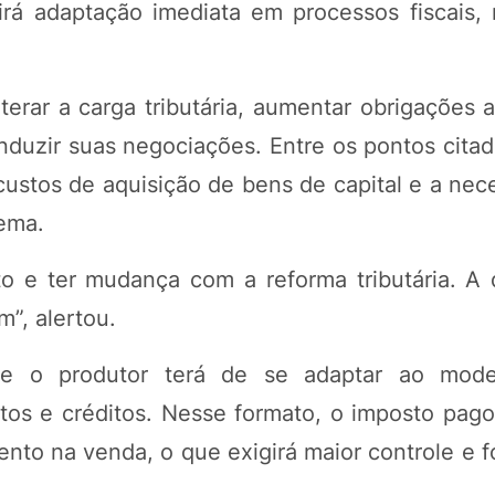
irá adaptação imediata em processos fiscais, 
terar a carga tributária, aumentar obrigações 
duzir suas negociações. Entre os pontos citad
ustos de aquisição de bens de capital e a nec
tema.
to e ter mudança com a reforma tributária. A
m”, alertou.
que o produtor terá de se adaptar ao mod
tos e créditos. Nesse formato, o imposto pag
ento na venda, o que exigirá maior controle e 