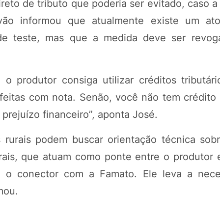
eto de tributo que poderia ser evitado, caso a
óvão informou que atualmente existe um at
e teste, mas que a medida deve ser revog
o produtor consiga utilizar créditos tributár
feitas com nota. Senão, você não tem crédito 
 prejuízo financeiro”, aponta José.
 rurais podem buscar orientação técnica sob
rurais, que atuam como ponte entre o produtor 
é o conector com a Famato. Ele leva a nec
mou.