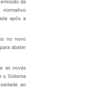
 emissão da
o normativo
ada após a
ios no novo
para abater
re as novas
e o Sistema
essidade ao