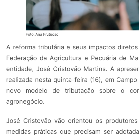
Foto: Ana Frutuoso
A reforma tributária e seus impactos direto
Federação da Agricultura e Pecuária de Mat
entidade, José Cristovão Martins. A aprese
realizada nesta quinta-feira (16), em Campo
novo modelo de tributação sobre o con
agronegócio.
José Cristovão vão orientou os produtore
medidas práticas que precisam ser adotadas