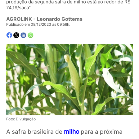
produção da segunda safra de milho está ao redor de R$
74,19/saca"
AGROLINK
- Leonardo Gottems
Publicado em 08/12/2023 às 09:56h.
Foto: Divulgação
A safra brasileira de
milho
para a próxima