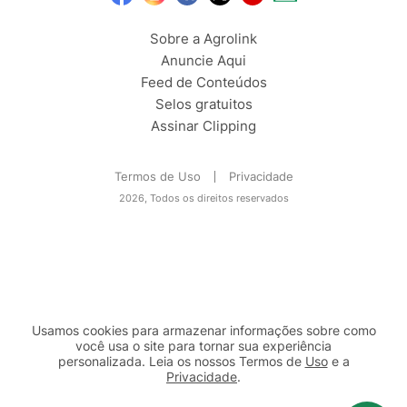
Sobre a Agrolink
Anuncie Aqui
Feed de Conteúdos
Selos gratuitos
Assinar Clipping
Termos de Uso
Privacidade
2026, Todos os direitos reservados
Usamos cookies para armazenar informações sobre como
você usa o site para tornar sua experiência
personalizada. Leia os nossos Termos de
Uso
e a
Privacidade
.
2b98f7e1-9590-46d7-af32-2c8a921a53c7