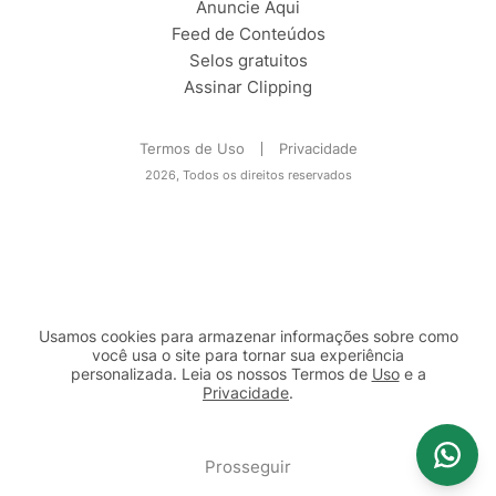
Anuncie Aqui
Feed de Conteúdos
Selos gratuitos
Assinar Clipping
Termos de Uso
Privacidade
2026, Todos os direitos reservados
Usamos cookies para armazenar informações sobre como
você usa o site para tornar sua experiência
personalizada. Leia os nossos Termos de
Uso
e a
Privacidade
.
2b98f7e1-9590-46d7-af32-2c8a921a53c7
Prosseguir