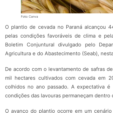
Foto: Canva
O plantio de cevada no Paraná alcançou 4
pelas condições favoráveis de clima e pe
Boletim Conjuntural divulgado pelo Depa
Agricultura e do Abastecimento (Seab), nesta 
De acordo com o levantamento de safras de 
mil hectares cultivados com cevada em 2
colhidos no ano passado. A expectativa é
condições das lavouras permaneçam dentro d
O avanço do plantio ocorre em um cenário