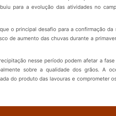
ribuiu para a evolução das atividades no cam
que o principal desafio para a confirmação da 
isco de aumento das chuvas durante a primaver
ecipitação nesse período podem afetar a fase 
palmente sobre a qualidade dos grãos. A oc
irada do produto das lavouras e comprometer os