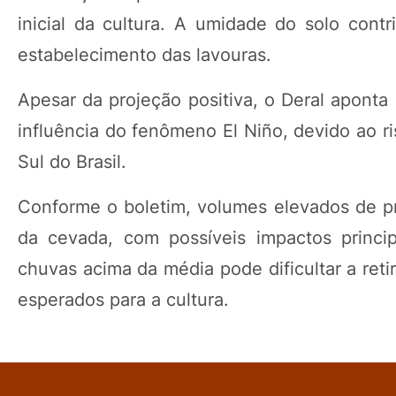
inicial da cultura. A umidade do solo cont
estabelecimento das lavouras.
Apesar da projeção positiva, o Deral aponta 
influência do fenômeno El Niño, devido ao r
Sul do Brasil.
Conforme o boletim, volumes elevados de pr
da cevada, com possíveis impactos princi
chuvas acima da média pode dificultar a ret
esperados para a cultura.