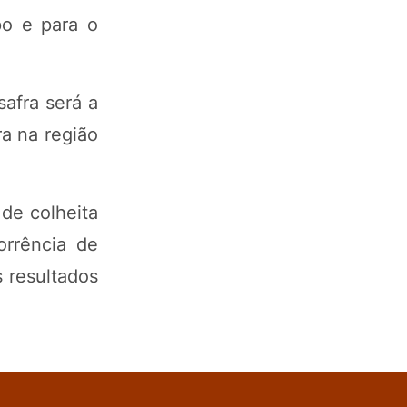
po e para o
safra será a
a na região
de colheita
orrência de
 resultados