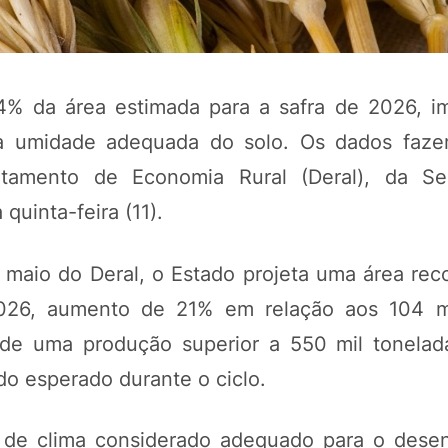
4% da área estimada para a safra de 2026, i
la umidade adequada do solo. Os dados faz
rtamento de Economia Rural (Deral), da Sec
quinta-feira (11).
maio do Deral, o Estado projeta uma área rec
POTOSÍ Fertiliz
Orgânico
026, aumento de 21% em relação aos 104 mi
 de uma produção superior a 550 mil tonelad
o esperado durante o ciclo.
COMP
 de clima considerado adequado para o dese