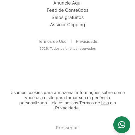
Anuncie Aqui
Feed de Conteúdos
Selos gratuitos
Assinar Clipping
Termos de Uso
Privacidade
2026, Todos os direitos reservados
Usamos cookies para armazenar informações sobre como
você usa o site para tornar sua experiência
personalizada. Leia os nossos Termos de
Uso
e a
Privacidade
.
2b98f7e1-9590-46d7-af32-2c8a921a53c7
Prosseguir