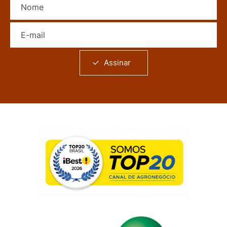
E-mail
Assinar