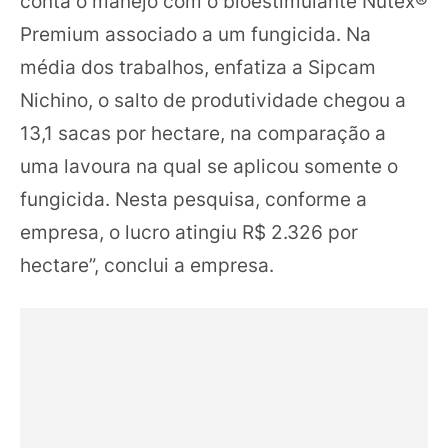
conta o manejo com o bioestimulante Nutex®
Premium associado a um fungicida. Na
média dos trabalhos, enfatiza a Sipcam
Nichino, o salto de produtividade chegou a
13,1 sacas por hectare, na comparação a
uma lavoura na qual se aplicou somente o
fungicida. Nesta pesquisa, conforme a
empresa, o lucro atingiu R$ 2.326 por
hectare”, conclui a empresa.