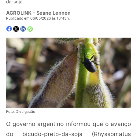
da-soja
AGROLINK
- Seane Lennon
Publicado em 06/05/2026 às 13:43h.
Foto: Divulgação
O governo argentino informou que o avanço
do bicudo-preto-da-soja (Rhyssomatus