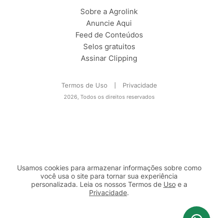
Sobre a Agrolink
Anuncie Aqui
Feed de Conteúdos
Selos gratuitos
Assinar Clipping
Termos de Uso
Privacidade
2026, Todos os direitos reservados
Usamos cookies para armazenar informações sobre como
você usa o site para tornar sua experiência
personalizada. Leia os nossos Termos de
Uso
e a
Privacidade
.
2b98f7e1-9590-46d7-af32-2c8a921a53c7