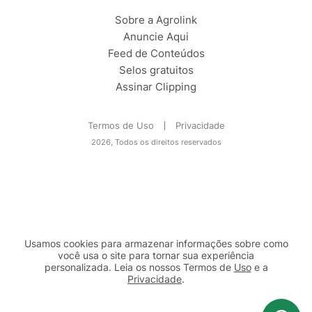
Sobre a Agrolink
Anuncie Aqui
Feed de Conteúdos
Selos gratuitos
Assinar Clipping
Termos de Uso
Privacidade
2026, Todos os direitos reservados
Usamos cookies para armazenar informações sobre como
você usa o site para tornar sua experiência
personalizada. Leia os nossos Termos de
Uso
e a
Privacidade
.
2b98f7e1-9590-46d7-af32-2c8a921a53c7