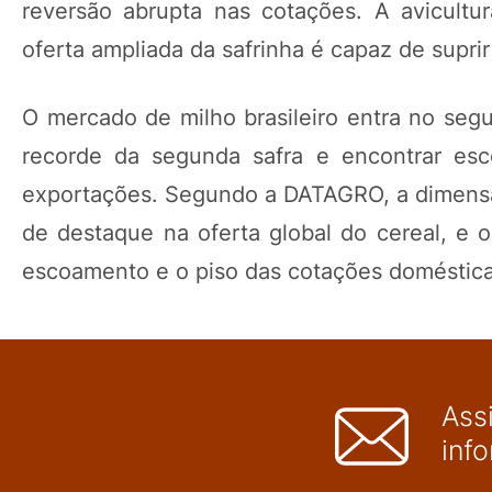
reversão abrupta nas cotações. A avicultu
oferta ampliada da safrinha é capaz de supri
O mercado de milho brasileiro entra no se
recorde da segunda safra e encontrar esco
exportações. Segundo a DATAGRO, a dimensã
de destaque na oferta global do cereal, e o
escoamento e o piso das cotações doméstica
Ass
inf