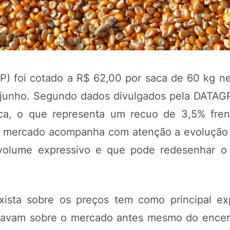
) foi cotado a R$ 62,00 por saca de 60 kg ne
m junho. Segundo dados divulgados pela DATAG
ca, o que representa um recuo de 3,5% fren
 O mercado acompanha com atenção a evolução 
POTOSÍ Fertiliz
m volume expressivo e que pode redesenhar o
Orgânico 
COMP
sta sobre os preços tem como principal ex
savam sobre o mercado antes mesmo do ence