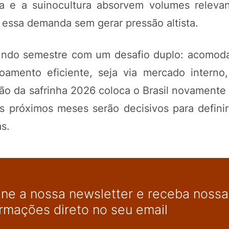
ra e a suinocultura absorvem volumes releva
r essa demanda sem gerar pressão altista.
gundo semestre com um desafio duplo: acomod
amento eficiente, seja via mercado interno,
o da safrinha 2026 coloca o Brasil novamente
s próximos meses serão decisivos para definir
s.
ine a nossa newsletter e receba nossas
ormações direto no seu email