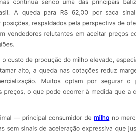
nas continua sendo uma das principais bali
sil. A queda para R$ 62,00 por saca sinal
osições, respaldados pela perspectiva de ofer
m vendedores relutantes em aceitar preços c
iões.
m o custo de produção do milho elevado, espec
tamar alto, a queda nas cotações reduz marg
ercialização. Muitos optam por segurar o 
s preços, o que pode ocorrer à medida que a
nimal — principal consumidor de
milho
no merca
 sem sinais de aceleração expressiva que jus