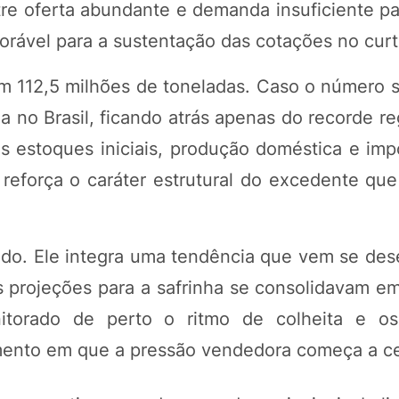
re oferta abundante e demanda insuficiente pa
orável para a sustentação das cotações no curt
 112,5 milhões de toneladas. Caso o número s
a no Brasil, ficando atrás apenas do recorde r
s estoques iniciais, produção doméstica e im
reforça o caráter estrutural do excedente qu
ado. Ele integra uma tendência que vem se de
s projeções para a safrinha se consolidavam e
itorado de perto o ritmo de colheita e os
momento em que a pressão vendedora começa a c