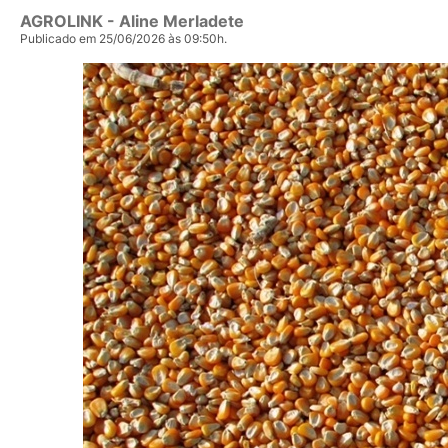
AGROLINK
- Aline Merladete
Publicado em 25/06/2026 às 09:50h.