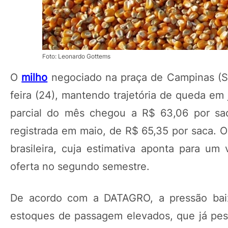
Foto: Leonardo Gottems
O
milho
negociado na praça de Campinas (SP
feira (24), mantendo trajetória de queda e
parcial do mês chegou a R$ 63,06 por sa
registrada em maio, de R$ 65,35 por saca.
brasileira, cuja estimativa aponta para u
oferta no segundo semestre.
De acordo com a DATAGRO, a pressão baixi
estoques de passagem elevados, que já pe