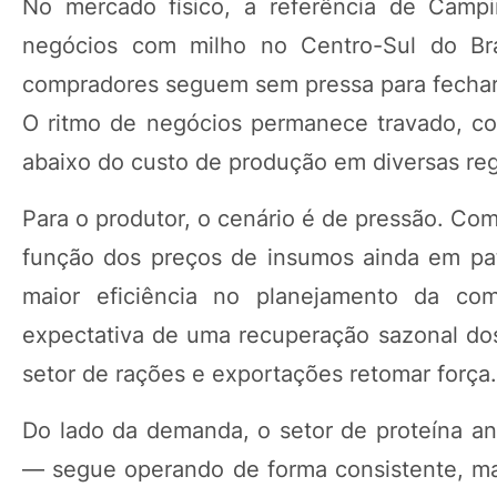
No mercado físico, a referência de Campi
negócios com milho no Centro-Sul do Bra
compradores seguem sem pressa para fechar p
O ritmo de negócios permanece travado, co
abaixo do custo de produção em diversas reg
Para o produtor, o cenário é de pressão. Co
função dos preços de insumos ainda em pa
maior eficiência no planejamento da com
expectativa de uma recuperação sazonal do
setor de rações e exportações retomar força.
Do lado da demanda, o setor de proteína a
— segue operando de forma consistente, mas