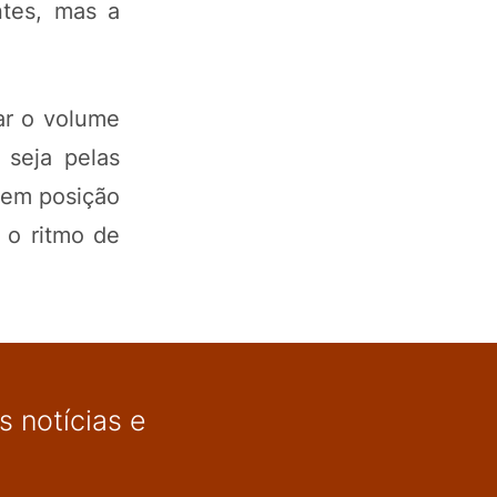
ntes, mas a
ar o volume
 seja pelas
 em posição
 o ritmo de
 notícias e