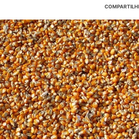
COMPARTILH