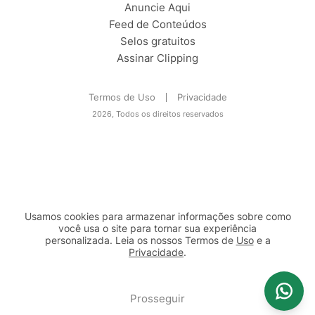
Anuncie Aqui
Feed de Conteúdos
Selos gratuitos
Assinar Clipping
Termos de Uso
Privacidade
2026, Todos os direitos reservados
Usamos cookies para armazenar informações sobre como
você usa o site para tornar sua experiência
personalizada. Leia os nossos Termos de
Uso
e a
Privacidade
.
2b98f7e1-9590-46d7-af32-2c8a921a53c7
Prosseguir