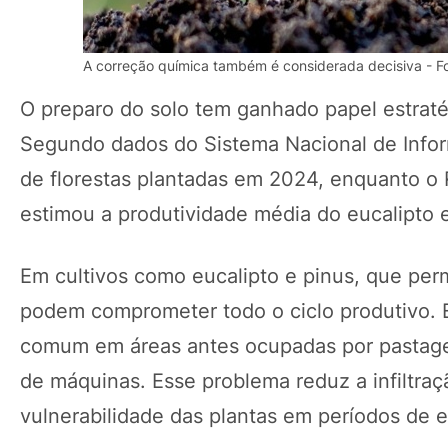
A correção química também é considerada decisiva - F
O preparo do solo tem ganhado papel estratég
Segundo dados do Sistema Nacional de Inform
de florestas plantadas em 2024, enquanto o R
estimou a produtividade média do eucalipto 
Em cultivos como eucalipto e pinus, que pe
podem comprometer todo o ciclo produtivo. E
comum em áreas antes ocupadas por pastagen
de máquinas. Esse problema reduz a infiltraç
vulnerabilidade das plantas em períodos de 