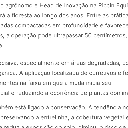
ro agrônomo e Head de Inovação na Piccin Equ
á a floresta ao longo dos anos. Entre as prátic
amadas compactadas em profundidade e favorec
is, a operação pode ultrapassar 50 centímetros
a.
cisiva, especialmente em áreas degradadas, c
ânica. A aplicação localizada de corretivos e fe
trientes na faixa em que a muda inicia seu
cial e reduzindo a ocorrência de plantas domin
mbém está ligado à conservação. A tendência no
 preservando a entrelinha, a cobertura vegetal 
a reduz a exposição do solo, diminui o risco de