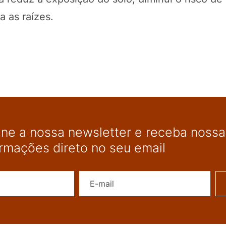
 as raízes.
ine a nossa newsletter e receba nossas
ormações direto no seu email
Nome
E-mail