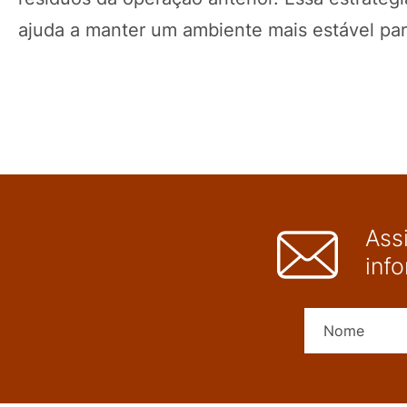
ajuda a manter um ambiente mais estável para
Ass
inf