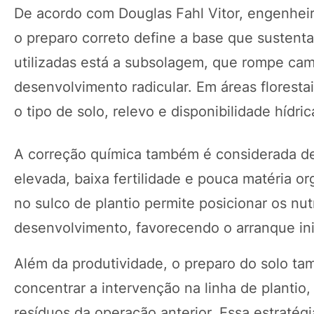
De acordo com Douglas Fahl Vitor, engenhei
o preparo correto define a base que sustentar
utilizadas está a subsolagem, que rompe c
desenvolvimento radicular. Em áreas floresta
o tipo de solo, relevo e disponibilidade hídric
A correção química também é considerada de
elevada, baixa fertilidade e pouca matéria org
no sulco de plantio permite posicionar os nu
desenvolvimento, favorecendo o arranque ini
Além da produtividade, o preparo do solo ta
concentrar a intervenção na linha de plantio,
resíduos da operação anterior. Essa estratégi