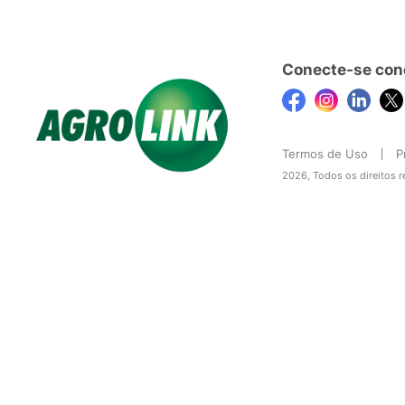
Conecte-se con
Termos de Uso
P
2026, Todos os direitos 