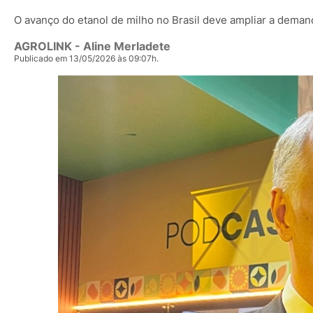
O avanço do etanol de milho no Brasil deve ampliar a deman
AGROLINK
- Aline Merladete
Publicado em 13/05/2026 às 09:07h.