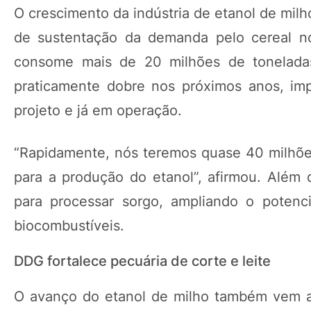
O crescimento da indústria de etanol de milh
de sustentação da demanda pelo cereal no
consome mais de 20 milhões de tonelada
praticamente dobre nos próximos anos, im
projeto e já em operação.
“Rapidamente, nós teremos quase 40 milhões
para a produção do etanol”, afirmou. Além
para processar sorgo, ampliando o potenci
biocombustíveis.
DDG fortalece pecuária de corte e leite
O avanço do etanol de milho também vem a