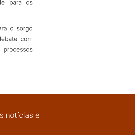
de para os
ara o sorgo
 debate com
 processos
 notícias e