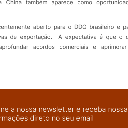
 a China também aparece como oportunida
centemente aberto para o DDG brasileiro e p
ivas de exportação. A expectativa é que o
aprofundar acordos comerciais e aprimorar
ine a nossa newsletter e receba nossas
ormações direto no seu email