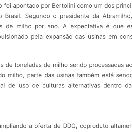
o foi apontado por Bertolini como um dos princi
 Brasil. Segundo o presidente da Abramilho,
s de milho por ano. A expectativa é que e
pulsionado pela expansão das usinas em con
 de toneladas de milho sendo processadas aqu
 do milho, parte das usinas também está send
al de uso de culturas alternativas dentro d
mpliando a oferta de DDG, coproduto altamen