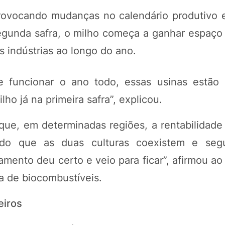
provocando mudanças no calendário produtivo
segunda safra, o milho começa a ganhar espaç
s indústrias ao longo do ano.
 funcionar o ano todo, essas usinas estão 
ho já na primeira safra”, explicou.
ue, em determinadas regiões, a rentabilidade 
tado que as duas culturas coexistem e se
samento deu certo e veio para ficar”, afirmou a
ia de biocombustíveis.
eiros