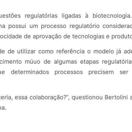
stões regulatórias ligadas à biotecnologi
na possui um processo regulatório considerad
ocidade de aprovação de tecnologias e produto
de de utilizar como referência o modelo já ad
ecimento múuo de algumas etapas regulatória
que determinados processos precisem ser r
ria, essa colaboração?”, questionou Bertolini 
na.