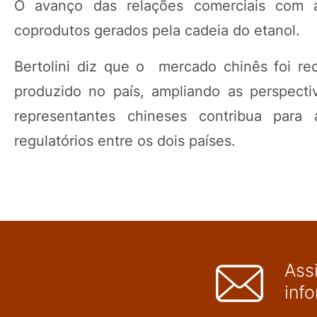
O avanço das relações comerciais com
coprodutos gerados pela cadeia do etanol.
Bertolini diz que o mercado chinês foi re
produzido no país, ampliando as perspect
representantes chineses contribua para 
regulatórios entre os dois países.
Ass
inf