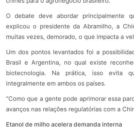
chinês para o agronegócio brasileiro.
O debate deve abordar principalmente que
explicou o presidente da Abramilho, a Chi
muitas vezes, demorado, o que impacta a vel
Um dos pontos levantados foi a possibilida
Brasil e Argentina, no qual existe reconh
biotecnologia. Na prática, isso evita 
integralmente em ambos os países.
“Como que a gente pode aprimorar essa parce
avanços nas relações regulatórias com a Chi
Etanol de milho acelera demanda interna