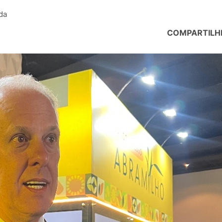
da
COMPARTILH