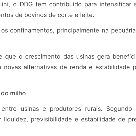
lini, o DDG tem contribuído para intensificar 
tos de bovinos de corte e leite.
o, os confinamentos, principalmente na pecuári
de que o crescimento das usinas gera benefíc
 novas alternativas de renda e estabilidade p
 do milho
entre usinas e produtores rurais. Segundo B
 liquidez, previsibilidade e estabilidade de p