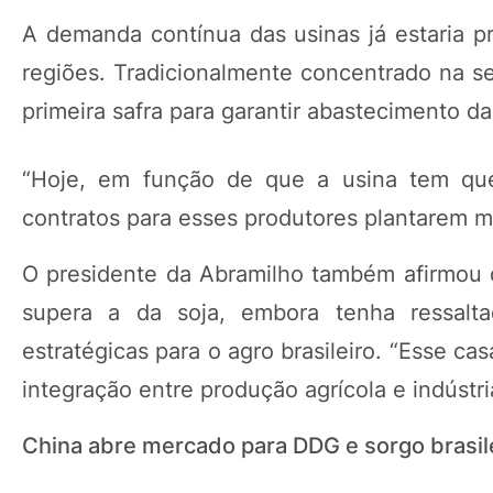
A demanda contínua das usinas já estaria 
regiões. Tradicionalmente concentrado na 
primeira safra para garantir abastecimento da
“Hoje, em função de que a usina tem que
contratos para esses produtores plantarem mil
O presidente da Abramilho também afirmou q
supera a da soja, embora tenha ressal
estratégicas para o agro brasileiro. “Esse ca
integração entre produção agrícola e indústr
China abre mercado para DDG e sorgo brasil