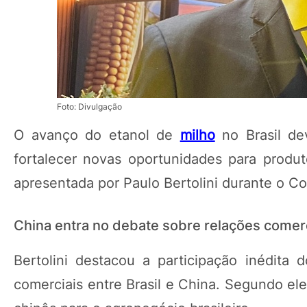
Foto: Divulgação
O avanço do etanol de
milho
no Brasil de
fortalecer novas oportunidades para produto
apresentada por Paulo Bertolini durante o C
China entra no debate sobre relações comerc
Bertolini destacou a participação inédita
comerciais entre Brasil e China. Segundo el