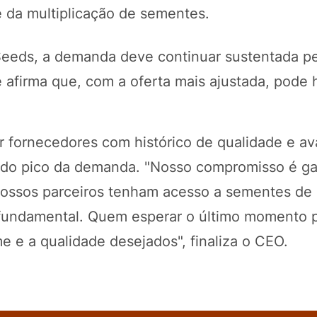
e da multiplicação de sementes.
eds, a demanda deve continuar sustentada pel
le afirma que, com a oferta mais ajustada, pode 
r fornecedores com histórico de qualidade e ava
s do pico da demanda. "Nosso compromisso é gar
ossos parceiros tenham acesso a sementes de 
 fundamental. Quem esperar o último momento 
e e a qualidade desejados", finaliza o CEO.