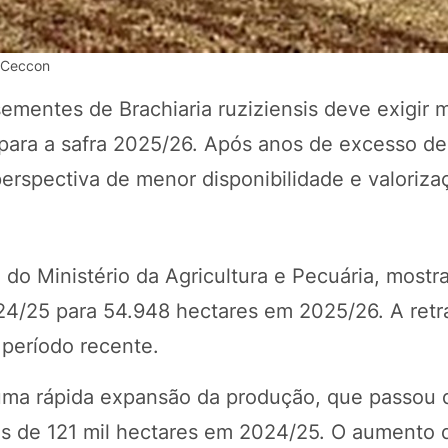
i Ceccon
ementes de Brachiaria ruziziensis deve exigir 
para a safra 2025/26. Após anos de excesso de 
erspectiva de menor disponibilidade e valoriza
 do Ministério da Agricultura e Pecuária, most
POTOSÍ Fertiliz
Orgânico 
024/25 para 54.948 hectares em 2025/26. A retr
 período recente.
COMP
 uma rápida expansão da produção, que passou
s de 121 mil hectares em 2024/25. O aumento d