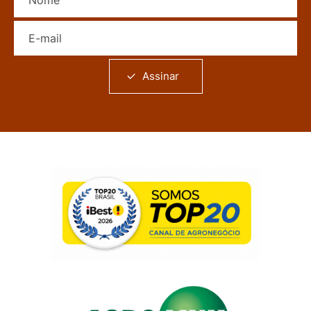
E-mail
Assinar