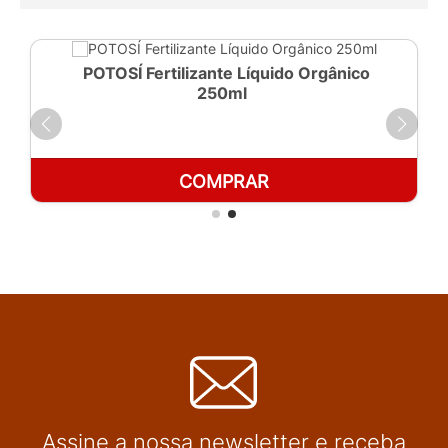
POTOSÍ Fertilizante Líquido Orgânico
250ml
COMPRAR
Assine a nossa newsletter e receba