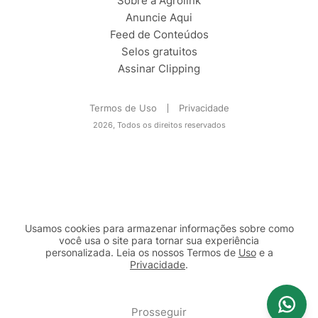
Sobre a Agrolink
Anuncie Aqui
Feed de Conteúdos
Selos gratuitos
Assinar Clipping
Termos de Uso
Privacidade
2026, Todos os direitos reservados
Usamos cookies para armazenar informações sobre como
você usa o site para tornar sua experiência
personalizada. Leia os nossos Termos de
Uso
e a
Privacidade
.
2b98f7e1-9590-46d7-af32-2c8a921a53c7
Prosseguir