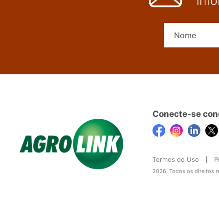
inf
Conecte-se con
Termos de Uso
P
2026, Todos os direitos 