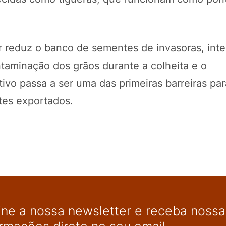
r reduz o banco de sementes de invasoras, int
ntaminação dos grãos durante a colheita e o
ivo passa a ser uma das primeiras barreiras par
tes exportados.
ine a nossa newsletter e receba nossas