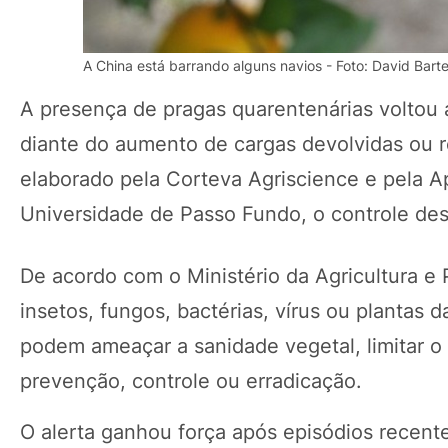
A China está barrando alguns navios - Foto: David Bart
A presença de pragas quarentenárias voltou 
diante do aumento de cargas devolvidas ou re
elaborado pela Corteva Agriscience e pela Ap
Universidade de Passo Fundo, o controle des
De acordo com o Ministério da Agricultura e
insetos, fungos, bactérias, vírus ou plantas 
podem ameaçar a sanidade vegetal, limitar o 
prevenção, controle ou erradicação.
O alerta ganhou força após episódios recent