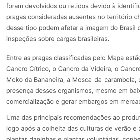
foram devolvidos ou retidos devido à identif
pragas consideradas ausentes no território ch
desse tipo podem afetar a imagem do Brasil 
inspeções sobre cargas brasileiras.
Entre as pragas classificadas pelo Mapa est
Cancro Cítrico, o Cancro da Videira, o Canc
Moko da Bananeira, a Mosca-da-carambola, 
presença desses organismos, mesmo em baixos
comercialização e gerar embargos em merca
Uma das principais recomendações ao produto
logo após a colheita das culturas de verão e 
plantas daninhas e plantas voluntárias, con