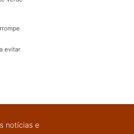
errompe
a evitar
 notícias e