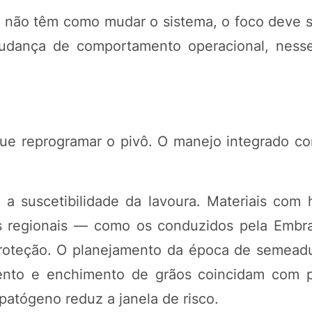
 não têm como mudar o sistema, o foco deve s
udança de comportamento operacional, ness
ue reprogramar o pivô. O manejo integrado c
 a suscetibilidade da lavoura. Materiais com h
s regionais — como os conduzidos pela Embr
roteção. O planejamento da época de semea
ento e enchimento de grãos coincidam com 
patógeno reduz a janela de risco.