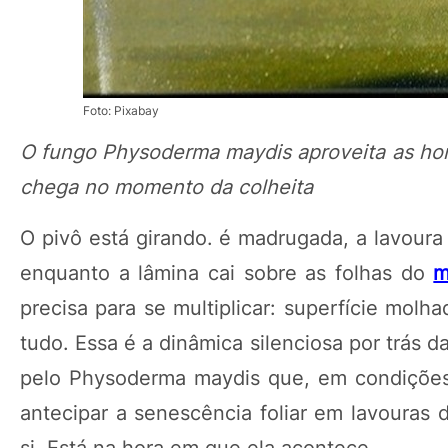
Foto: Pixabay
O fungo Physoderma maydis aproveita as hor
chega no momento da colheita
O pivô está girando. é madrugada, a lavoura
enquanto a lâmina cai sobre as folhas do
m
precisa para se multiplicar: superfície molh
tudo. Essa é a dinâmica silenciosa por trás
pelo Physoderma maydis que, em condições
antecipar a senescência foliar em lavouras 