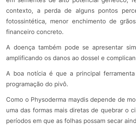
contexto, a perda de alguns pontos perce
fotossintética, menor enchimento de grão
financeiro concreto.
A doença também pode se apresentar simu
amplificando os danos ao dossel e complica
A boa notícia é que a principal ferramenta
programação do pivô.
Como o Physoderma maydis depende de molham
uma das formas mais diretas de quebrar o c
períodos em que as folhas possam secar ainda