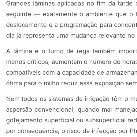
Grandes lâminas aplicadas no fim da tarde
seguinte — exatamente o ambiente que o fu
deslocamento e a programação para concentr
dia já representa uma mudança relevante no p
A lâmina e o turno de rega também impor
menos críticos, aumentam o número de hora
compatíveis com a capacidade de armazenam
ótima para o milho reduz essa exposição sem
Nem todos os sistemas de irrigação têm o mes
aspersão convencional, quando mal maneja
gotejamento superficial ou subsuperficial r
por consequência, o risco de infecção por 