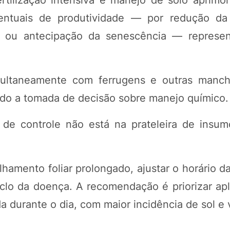
ntuais de produtividade — por redução da 
s ou antecipação da senescência — represen
ltaneamente com ferrugens e outras manchas
ndo a tomada de decisão sobre manejo químico.
 de controle não está na prateleira de insum
ento foliar prolongado, ajustar o horário da 
iclo da doença. A recomendação é priorizar ap
 durante o dia, com maior incidência de sol e 