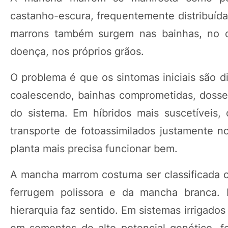
castanho-escura, frequentemente distribuída
marrons também surgem nas bainhas, no c
doença, nos próprios grãos.
O problema é que os sintomas iniciais são 
coalescendo, bainhas comprometidas, dosse
do sistema. Em híbridos mais suscetíveis,
transporte de fotoassimilados justamente
planta mais precisa funcionar bem.
A mancha marrom costuma ser classificada c
ferrugem polissora e da mancha branca.
hierarquia faz sentido. Em sistemas irrigados
em sementes de alto potencial genético, fe