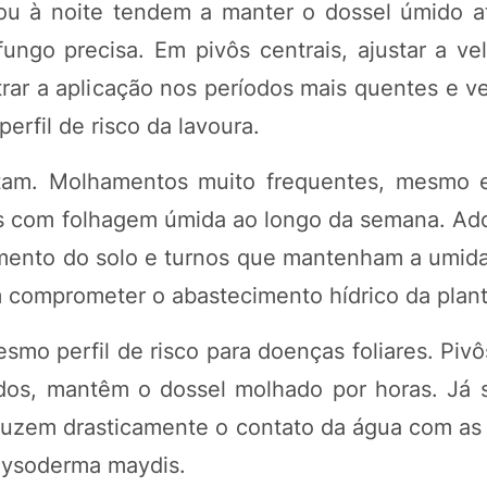
 ou à noite tendem a manter o dossel úmido 
ngo precisa. Em pivôs centrais, ajustar a ve
ar a aplicação nos períodos mais quentes e ve
erfil de risco da lavoura.
tam. Molhamentos muito frequentes, mesmo e
s com folhagem úmida ao longo da semana. Ado
ento do solo e turnos que mantenham a umida
 comprometer o abastecimento hídrico da plant
mo perfil de risco para doenças foliares. Pivô
dos, mantêm o dossel molhado por horas. Já 
eduzem drasticamente o contato da água com as 
Physoderma maydis.