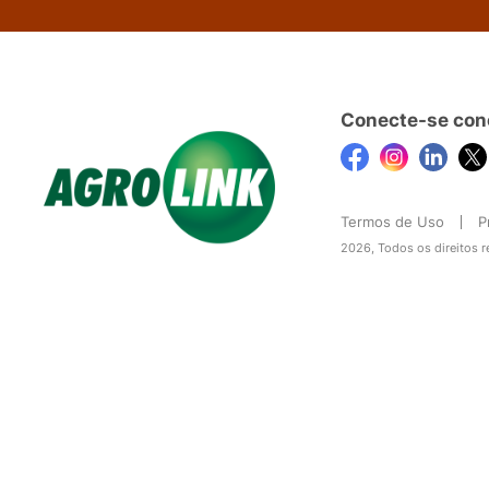
Conecte-se con
Termos de Uso
P
2026, Todos os direitos 