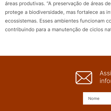
áreas produtivas. “A preservação de áreas d
protege a biodiversidade, mas fortalece as i
ecossistemas. Esses ambientes funcionam com
contribuindo para a manutenção de ciclos natu
Ass
inf