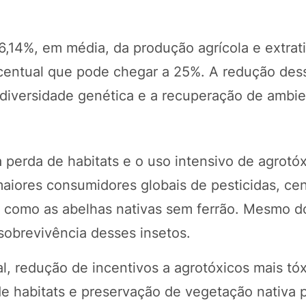
,14%, em média, da produção agrícola e extrati
centual que pode chegar a 25%. A redução des
 diversidade genética e a recuperação de ambi
a perda de habitats e o uso intensivo de agrotó
maiores consumidores globais de pesticidas, ce
, como as abelhas nativas sem ferrão. Mesmo d
obrevivência desses insetos.
 redução de incentivos a agrotóxicos mais tóx
 de habitats e preservação de vegetação nativa 