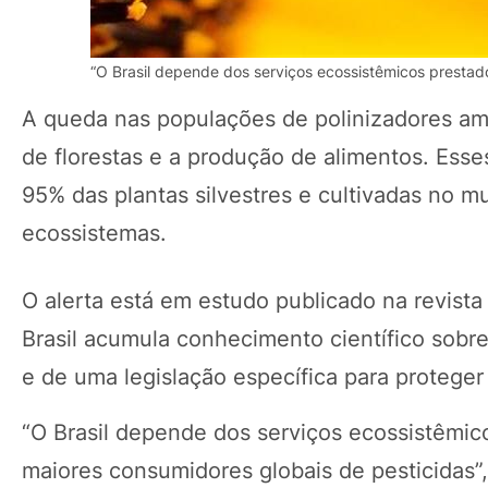
“O Brasil depende dos serviços ecossistêmicos prestado
A queda nas populações de polinizadores am
de florestas e a produção de alimentos. Ess
95% das plantas silvestres e cultivadas no m
ecossistemas.
O alerta está em estudo publicado na revista
Brasil acumula conhecimento científico sobre
e de uma legislação específica para proteger
“O Brasil depende dos serviços ecossistêmico
maiores consumidores globais de pesticidas”,