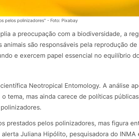
s pelos polinizadores" - Foto: Pixabay
plia a preocupação com a biodiversidade, a re
es animais são responsáveis pela reprodução de
undo e exercem papel essencial no equilíbrio d
 científica Neotropical Entomology. A análise a
POTOSÍ Fertiliz
Orgânico
 o tema, mas ainda carece de políticas públicas
 polinizadores.
COMP
s prestados pelos polinizadores, mas figura en
 alerta Juliana Hipólito, pesquisadora do INMA 