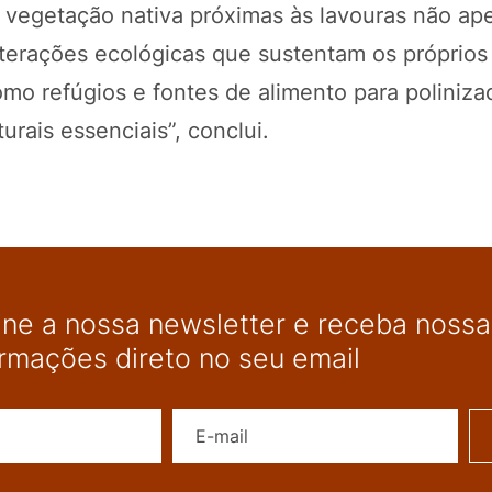
e vegetação nativa próximas às lavouras não ap
nterações ecológicas que sustentam os próprios
o refúgios e fontes de alimento para poliniza
rais essenciais”, conclui.
ine a nossa newsletter e receba nossas
ormações direto no seu email
Nome
E-mail