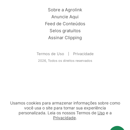
Sobre a Agrolink
Anuncie Aqui
Feed de Conteúdos
Selos gratuitos
Assinar Clipping
Termos de Uso
Privacidade
2026, Todos os direitos reservados
Usamos cookies para armazenar informações sobre como
você usa o site para tornar sua experiência
personalizada. Leia os nossos Termos de
Uso
e a
Privacidade
.
2b98f7e1-9590-46d7-af32-2c8a921a53c7