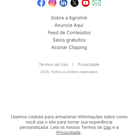
Sobre a Agrolink
Anuncie Aqui
Feed de Conteúdos
Selos gratuitos
Assinar Clipping
Termos de Uso
Privacidade
2026, Todos os direitos reservados
Usamos cookies para armazenar informações sobre como
você usa o site para tornar sua experiência
personalizada. Leia os nossos Termos de
Uso
e a
Privacidade
.
2b98f7e1-9590-46d7-af32-2c8a921a53c7