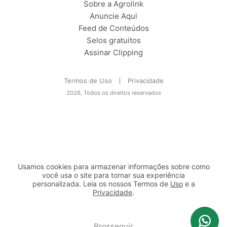
Sobre a Agrolink
Anuncie Aqui
Feed de Conteúdos
Selos gratuitos
Assinar Clipping
Termos de Uso
Privacidade
2026, Todos os direitos reservados
Usamos cookies para armazenar informações sobre como
você usa o site para tornar sua experiência
personalizada. Leia os nossos Termos de
Uso
e a
Privacidade
.
2b98f7e1-9590-46d7-af32-2c8a921a53c7
Prosseguir