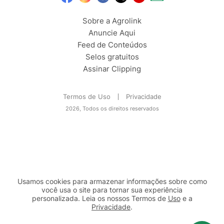
Sobre a Agrolink
Anuncie Aqui
Feed de Conteúdos
Selos gratuitos
Assinar Clipping
Termos de Uso
Privacidade
2026, Todos os direitos reservados
Usamos cookies para armazenar informações sobre como
você usa o site para tornar sua experiência
personalizada. Leia os nossos Termos de
Uso
e a
Privacidade
.
2b98f7e1-9590-46d7-af32-2c8a921a53c7