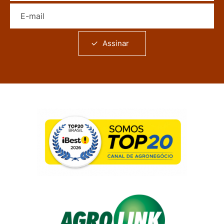
E-mail
Assinar