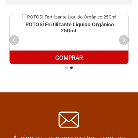
POTOSÍ Fertilizante Líquido Orgânico
250ml
COMPRAR
Assine a nossa newsletter e receba