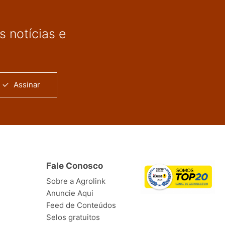
 notícias e
Assinar
Fale Conosco
Sobre a Agrolink
Anuncie Aqui
Feed de Conteúdos
Selos gratuitos