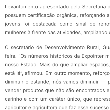
Levantamento apresentado pela Secretaria 
possuem certificação orgânica, reforçando a
jovens foi destacada como sinal de re
mulheres à frente das atividades, ampliando 
O secretário de Desenvolvimento Rural, Gus
feira. “Os números históricos da Expointer mo
nosso Estado. Mais do que ampliar espaços,
está lá”, afirmou. Em outro momento, reforç
diminuir o estande, nós vamos diminuir — 
vender produtos que não são encontrados em
carinho e com um caráter único, que repres
agricultor e agricultora que faz esse sucesso