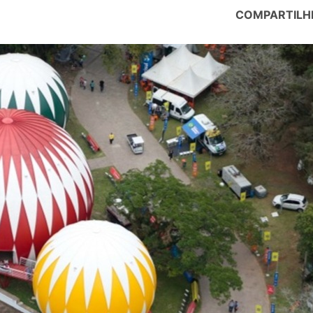
COMPARTILH