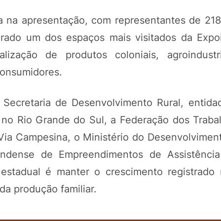
a na apresentação, com representantes de 218
erado um dos espaços mais visitados da Expo
ização de produtos coloniais, agroindustri
consumidores.
 Secretaria de Desenvolvimento Rural, entid
 no Rio Grande do Sul, a Federação dos Traba
a Via Campesina, o Ministério do Desenvolvimen
randense de Empreendimentos de Assistênci
estadual é manter o crescimento registrado 
da produção familiar.