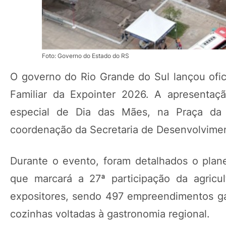
Foto: Governo do Estado do RS
O governo do Rio Grande do Sul lançou ofici
Familiar da Expointer 2026. A apresentaç
especial de Dia das Mães, na Praça da 
coordenação da Secretaria de Desenvolvimen
Durante o evento, foram detalhados o plan
que marcará a 27ª participação da agricul
expositores, sendo 497 empreendimentos ga
cozinhas voltadas à gastronomia regional.