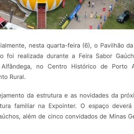
almente, nesta quarta-feira (6), o Pavilhão da
ão foi realizada durante a Feira Sabor Gaúc
Alfândega, no Centro Histórico de Porto A
to Rural.
POTOSÍ Fertiliz
Orgânico
ejamento da estrutura e as novidades da próx
tura familiar na Expointer. O espaço deverá
COMP
úchos, além de cinco convidados de Minas Ge