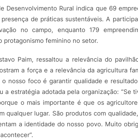
de Desenvolvimento Rural indica que 69 empr
 presença de práticas sustentáveis. A particip
novação no campo, enquanto 179 empreendi
o protagonismo feminino no setor.
tavo Paim, ressaltou a relevância do pavilhã
stram a força e a relevância da agricultura fam
 o nosso foco é garantir qualidade e resultad
ou a estratégia adotada pela organização: “Se 
porque o mais importante é que os agricultor
 qualquer lugar. São produtos com qualidade,
entam a identidade do nosso povo. Muito obri
 acontecer”.