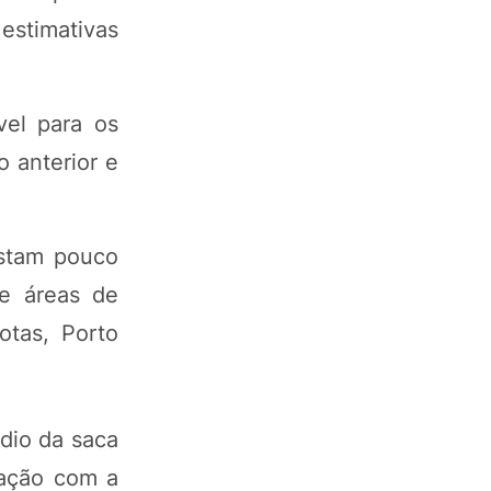
 estimativas
vel para os
 anterior e
estam pouco
 e áreas de
otas, Porto
dio da saca
ração com a