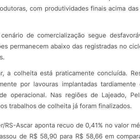
rodutoras, com produtividades finais acima das
 cenário de comercialização segue desfavorá
es permanecem abaixo das registradas no ciclo
s.
r, a colheita está praticamente concluída. R
lmente por lavouras implantadas tardiamente
 operacional. Nas regiões de Lajeado, Pel
s trabalhos de colheita já foram finalizados.
r/RS-Ascar aponta recuo de 0,41% no valor mé
 passou de R$ 58,90 para R$ 58,66 em compa