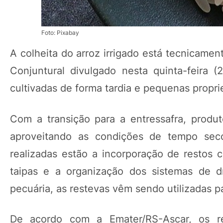
Foto: Pixabay
A colheita do arroz irrigado está tecnicame
Conjuntural divulgado nesta quinta-feira 
cultivadas de forma tardia e pequenas propr
Com a transição para a entressafra, produt
aproveitando as condições de tempo seco 
realizadas estão a incorporação de restos 
taipas e a organização dos sistemas de d
pecuária, as restevas vêm sendo utilizadas p
De acordo com a Emater/RS-Ascar, os r