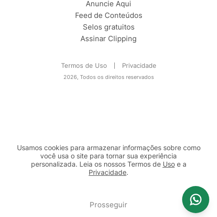
Anuncie Aqui
Feed de Conteúdos
Selos gratuitos
Assinar Clipping
Termos de Uso
Privacidade
2026, Todos os direitos reservados
Usamos cookies para armazenar informações sobre como
você usa o site para tornar sua experiência
personalizada. Leia os nossos Termos de
Uso
e a
Privacidade
.
2b98f7e1-9590-46d7-af32-2c8a921a53c7
Prosseguir