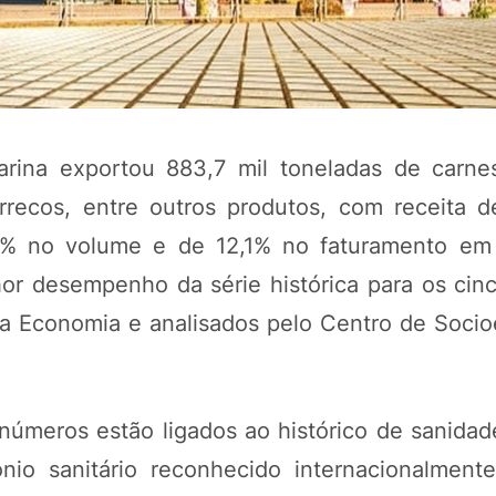
rina exportou 883,7 mil toneladas de carnes
arrecos, entre outros produtos, com receita 
7,4% no volume e de 12,1% no faturamento em
r desempenho da série histórica para os cinc
POTOSÍ Fertiliz
da Economia e analisados pelo Centro de Soci
Orgânico
COMP
números estão ligados ao histórico de sanidad
nio sanitário reconhecido internacionalment