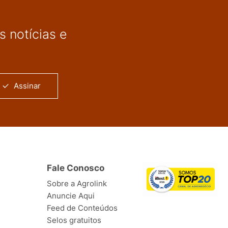
 notícias e
Assinar
Fale Conosco
Sobre a Agrolink
Anuncie Aqui
Feed de Conteúdos
Selos gratuitos