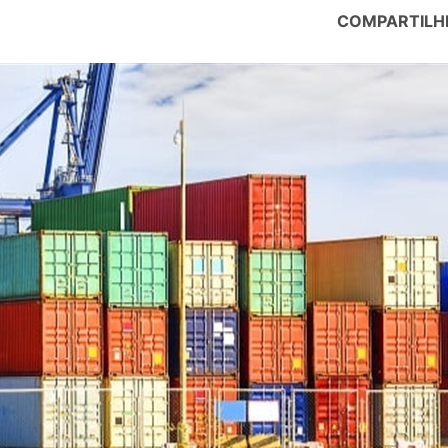
COMPARTILH