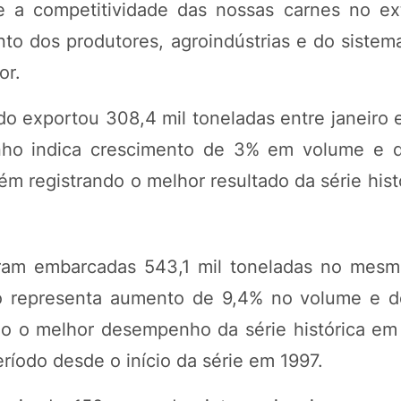
e a competitividade das nossas carnes no ext
unto dos produtores, agroindústrias e do siste
or.
ado exportou 308,4 mil toneladas entre janeiro
nho indica crescimento de 3% em volume e 
registrando o melhor resultado da série histó
ram embarcadas 543,1 mil toneladas no mesmo
ado representa aumento de 9,4% no volume e 
o o melhor desempenho da série histórica em 
ríodo desde o início da série em 1997.