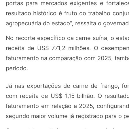
portas para mercados exigentes e fortalec
resultado histórico é fruto do trabalho conj
agropecuária do estado”, ressalta o governad
No recorte específico da carne suína, o est
receita de US$ 771,2 milhões. O desempe
faturamento na comparação com 2025, também 
período.
Já nas exportações de carne de frango, fo
com receita de US$ 1,15 bilhão. O result
faturamento em relação a 2025, configurand
segundo maior volume já registrado para o pe