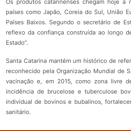
Os produtos catarinenses chegam hoje a 
países como Japão, Coreia do Sul, União Eu
Países Baixos. Segundo o secretário de Est
reflexo da confiança construída ao longo 
Estado”.
Santa Catarina mantém um histórico de refer
reconhecido pela Organização Mundial de S
vacinação e, em 2015, como zona livre de
incidência de brucelose e tuberculose bovi
individual de bovinos e bubalinos, fortale
sanitário.