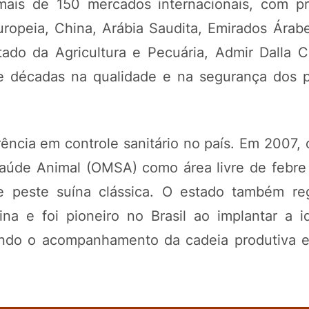
mais de 150 mercados internacionais, com p
ropeia, China, Arábia Saudita, Emirados Árab
ado da Agricultura e Pecuária, Admir Dalla Co
de décadas na qualidade e na segurança dos 
ência em controle sanitário no país. Em 2007, 
aúde Animal (OMSA) como área livre de febre
 peste suína clássica. O estado também reg
na e foi pioneiro no Brasil ao implantar a id
cendo o acompanhamento da cadeia produtiva e