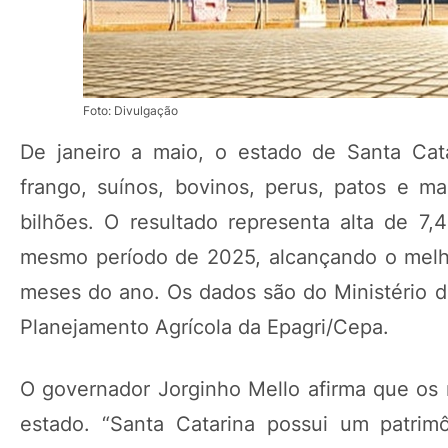
Foto: Divulgação
De janeiro a maio, o estado de Santa Cata
frango, suínos, bovinos, perus, patos e m
bilhões. O resultado representa alta de 
mesmo período de 2025, alcançando o melho
meses do ano. Os dados são do Ministério 
Planejamento Agrícola da Epagri/Cepa.
O governador Jorginho Mello afirma que os 
estado. “Santa Catarina possui um patrimô