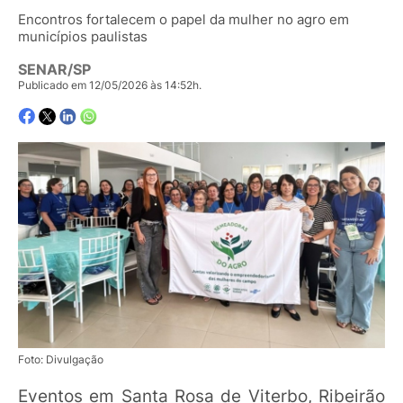
Encontros fortalecem o papel da mulher no agro em
municípios paulistas
SENAR/SP
Publicado em 12/05/2026 às 14:52h.
Foto: Divulgação
Eventos em Santa Rosa de Viterbo, Ribeirão