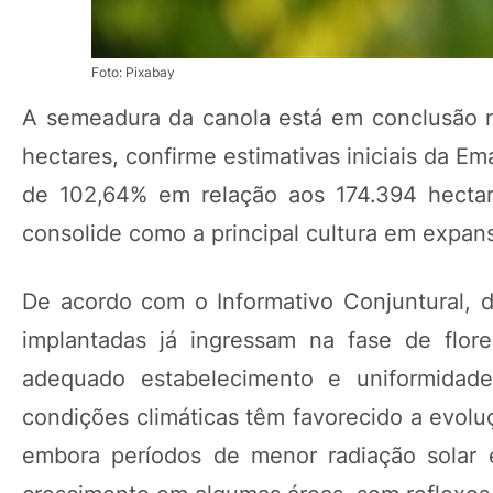
Foto: Pixabay
A semeadura da canola está em conclusão n
hectares, confirme estimativas iniciais da 
de 102,64% em relação aos 174.394 hectar
consolide como a principal cultura em expans
De acordo com o Informativo Conjuntural, di
implantadas já ingressam na fase de flor
adequado estabelecimento e uniformidad
condições climáticas têm favorecido a evoluç
embora períodos de menor radiação solar 