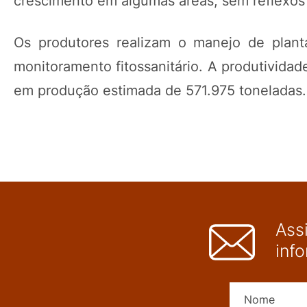
crescimento em algumas áreas, sem reflexos 
Os produtores realizam o manejo de plant
monitoramento fitossanitário. A produtividad
em produção estimada de 571.975 toneladas.
Ass
inf