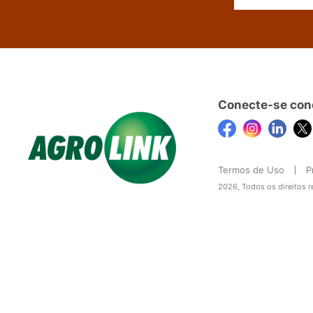
Conecte-se con
Termos de Uso
P
2026, Todos os direitos 