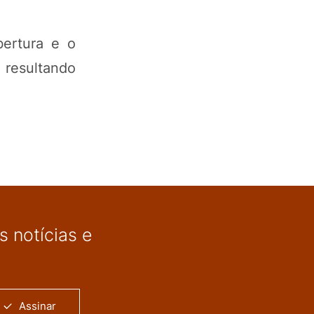
bertura e o
, resultando
 notícias e
Assinar