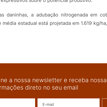
expressivos sobre o potencial produtivo.
as daninhas, a adubação nitrogenada em co
e média estadual está projetada em 1.619 kg/ha
ine a nossa newsletter e receba nossas
ormações direto no seu email
Nome
E-mail