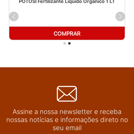
POTOSÍ Fertilizante Líquido Orgânico 1 LT
COMPRAR
Assine a nossa newsletter e receba
nossas notícias e informações direto no
seu email