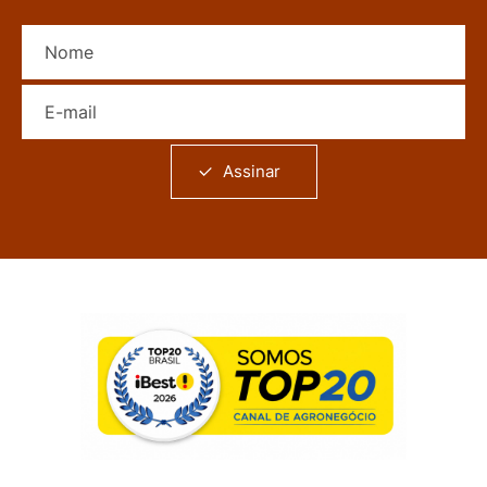
Nome
E-mail
Assinar