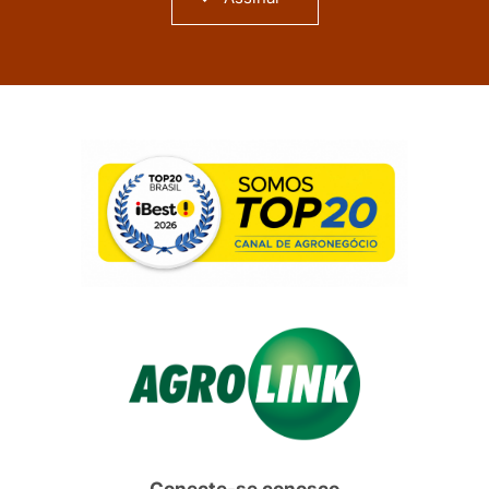
Conecte-se conosco