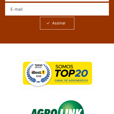
E-mail
Assinar