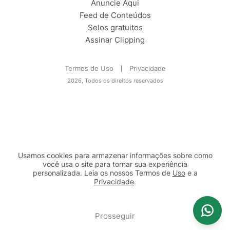
Anuncie Aqui
Feed de Conteúdos
Selos gratuitos
Assinar Clipping
Termos de Uso
Privacidade
2026, Todos os direitos reservados
Usamos cookies para armazenar informações sobre como
você usa o site para tornar sua experiência
personalizada. Leia os nossos Termos de
Uso
e a
Privacidade
.
2b98f7e1-9590-46d7-af32-2c8a921a53c7
Prosseguir